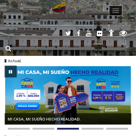
Toggle
navigation
Actual
MI CASA, MI SUEÑO HECHO REALIDAD.