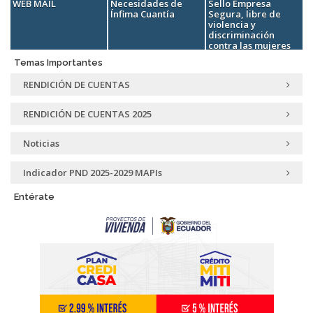
Servicios
WEB MAIL
Necesidades de
Sello Empresa
Ínfima Cuantía
Segura, libre de
violencia y
discriminación
contra las mujeres
Temas Importantes
RENDICIÓN DE CUENTAS
RENDICIÓN DE CUENTAS 2025
Noticias
Indicador PND 2025-2029 MAPIs
Entérate