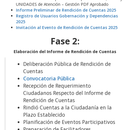
UNIDADES de Atención – Gestión PDF Aprobado
Informe Preliminar de Rendición de Cuentas 2025
Registro de Usuarios Gobernación y Dependencias
2025
Invitación al Evento de Rendición de Cuentas 2025
Fase 2:
Elaboración del Informe de Rendición de Cuentas
Deliberación Pública de Rendición de
Cuentas
Convocatoria Pública
Recepción de Requerimiento
Ciudadanos Respecto del Informe de
Rendición de Cuentas
Rindió Cuentas a la Ciudadanía en la
Plazo Establecido
Planificación de Eventos Participativos
Preparación de Facilitadores