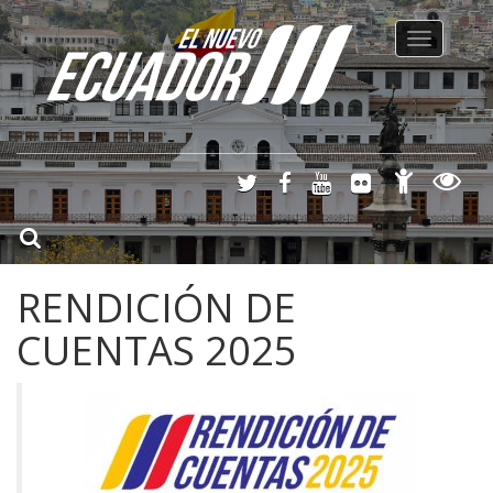
Toggle
navigation
RENDICIÓN DE
CUENTAS 2025