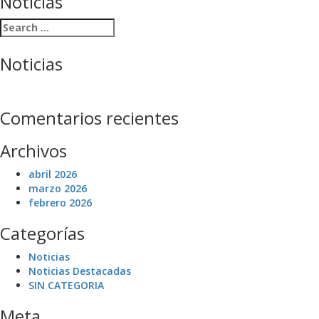
Noticias
Search
for:
Noticias
Comentarios recientes
Archivos
abril 2026
marzo 2026
febrero 2026
Categorías
Noticias
Noticias Destacadas
SIN CATEGORIA
Meta