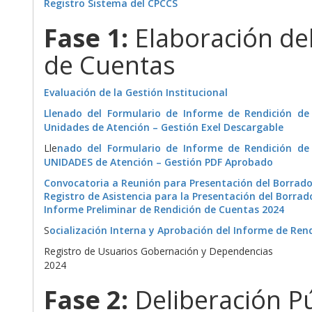
Registro Sistema del CPCCS
Fase 1:
Elaboración de
de Cuentas
Evaluación de la Gestión Institucional
Llenado del Formulario de Informe de Rendición de
Unidades de Atención – Gestión Exel Descargable
Lle
nado del Formulario de Informe de Rendición de
UNIDADES de Atención – Gestión PDF Aprobado
Convocatoria a Reunión para Presentación del Borrado
R
egistro de Asistencia para la Presentación del Borra
Informe Preliminar de Rendición de Cuentas 2024
S
ocialización Interna y Aprobación del Informe de Ren
Registro de Usuarios Gobernación y Dependencias
2024
Fase 2:
Deliberación P