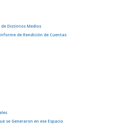
 de Distintos Medios
Informe de Rendición de Cuentas
ales
que se Generaron en ese Espacio