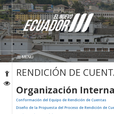
MENÚ
RENDICIÓN DE CUENT
Organización Interna
Conformación del Equipo de Rendición de Cuentas
Diseño de la Propuesta del Proceso de Rendición de C