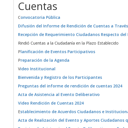
Cuentas
C
onvocatoria Pública
Difusión del Informe de Rendición de Cuentas a Través
Recepción de Requerimiento Ciudadanos Respecto del 
Rindió Cuentas a la Ciudadanía en la Plazo Establecido
P
lanificación de Eventos Participativos
P
reparación de la Agenda
V
ideo Institucional
Bienvenida y Registro de los Participantes
Preguntas del informe de rendición de cuentas 2024
Acta de Asistencia al Evento Deliberativo
Video Rendición de Cuentas 2024
E
stablecimiento de Acuerdos Ciudadanos e Institucion
Acta de Realización del Evento y Aportes Ciudadanos 